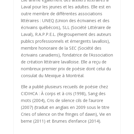
Laval pour les jeunes et les adultes. Elle est en
outre membre de différentes associations
littéraires : UNEQ (Union des écrivaines et des
écrivains québécois), SLL (Société Littéraire de
Laval), R.A.P.P.E.L. (Regroupement des auteurs
publics professionnels et émergents lavallois),
membre honoraire de la SEC (Société des
écrivains canadiens), fondatrice de l’Association
de création littéraire lavalloise. Elle a reçu de
nombreux premier prix de poésie dont celui du
consulat du Mexique à Montréal.
Elle a publié plusieurs recueils de poésie chez
CIDIHCA : À corps et à cris (1998), Sang des
mots (2004), Cris de silence cils de l’aurore
(2007) (traduit en anglais en 2009 sous le titre
Cries of silence on the fringes of dawn), Vie en
berne (2011) et Brumes d’enfance (2014).