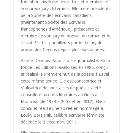
fondation lavalloise des lettres et membre de
nombreux jurys littéraires. Elle a été présidente
de la Société des écrivains canadiens
(maintenant Société des Écrivains
francophones d’Amérique), présidente et
membre de son jury de poésie, du roman et de
l’essai. Elle fait par ailleurs partie du jury de
poésie des Cegeps depuis plusieurs années.
Aimée Dandois Paradis a été journaliste. Elle a
fondé Les Éditions lavalloises en 1986, conçu
et réalisé la Première nuit de la poésie à Laval
cette même année. Elle est conceptrice et
réalisatrice de spectacles de poésie, a été
conseillère aux arts littéraires au Gesù à
Montréal (de 1994 à 2007 et en 2012). Elle a
conçu et réalisé une soirée en hommage à
Louky Bersianik, célèbre écrivaine féministe
décédée le 3 décembre 2011.
Elle anime également des ateliers littéraires à