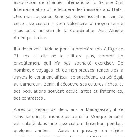
association de chantier international « Service Civil
International » où il effectuera des missions aux Etats-
Unis mais aussi au Sénégal. S’investissant au sein de
cette association il sera volontaire à moyen terme
mais aussi au sein de la Coordination Asie Afrique
Amérique Latine.
Il a découvert l’Afrique pour la première fois à l’âge de
21 ans et elle ne le quittera plus, comme un
envoûtement qu’il n’a pas souhaité exorciser. De
nombreux voyages et de nombreuses rencontres à
travers le continent africain se succèdent, au Sénégal,
au Cameroun, Bénin, il découvre ses cultures riches, et
ses populations souvent accueillantes et fraternelles,
ses contrastes…
Après un séjour de deux ans à Madagascar, il se
réinvesti dans le monde associatif à Montpellier où il
est salarié dans une association d’insertion pendant
quelques années. Après un passage en région