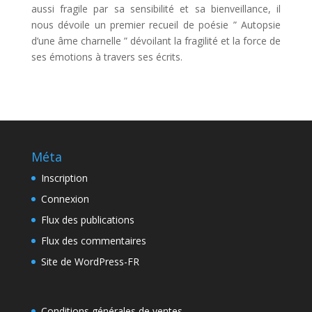
aussi fragile par sa sensibilité et sa bienveillance, il
nous dévoile un premier recueil de poésie ” Autopsie
d’une âme charnelle ” dévoilant la fragilité et la force de
ses émotions à travers ses écrits.
Méta
Inscription
Connexion
Flux des publications
Flux des commentaires
Site de WordPress-FR
Conditions générales de ventes