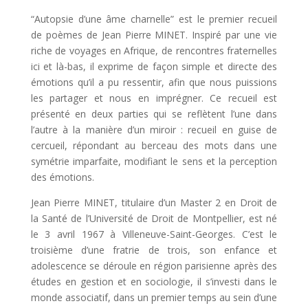
“Autopsie d’une âme charnelle” est le premier recueil
de poèmes de Jean Pierre MINET. Inspiré par une vie
riche de voyages en Afrique, de rencontres fraternelles
ici et là-bas, il exprime de façon simple et directe des
émotions qu’il a pu ressentir, afin que nous puissions
les partager et nous en imprégner. Ce recueil est
présenté en deux parties qui se reflètent l’une dans
l’autre à la manière d’un miroir : recueil en guise de
cercueil, répondant au berceau des mots dans une
symétrie imparfaite, modifiant le sens et la perception
des émotions.
Jean Pierre MINET, titulaire d’un Master 2 en Droit de
la Santé de l’Université de Droit de Montpellier, est né
le 3 avril 1967 à Villeneuve-Saint-Georges. C’est le
troisième d’une fratrie de trois, son enfance et
adolescence se déroule en région parisienne après des
études en gestion et en sociologie, il s’investi dans le
monde associatif, dans un premier temps au sein d’une