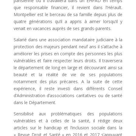
parisienne où il travaillera dans un EHPAD en temps
que responsable financier, il revient dans l’Hérault.
Montpellier est le berceau de sa famille depuis plus de
quatre générations qu’il a appris à aimer lorsqu’il y
venait en vacances auprès de ses grands-parents.
Salarié dans une association mandataire judiciaire à la
protection des majeurs pendant neuf ans il s’attache à
améliorer les prises en compte des personnes les plus
vulnérables et faire respecter leurs droits. Il traversera
le département de long en large et découvrant ainsi sa
beauté et la réalité de vie de ses populations
notamment des plus précaires. A la suite de cette
expérience, il reste investi dans différents Conseil
d’Administration d’associations caritatives ou de santé
dans le Département.
Sensibilisé aux problématiques des populations
vulnérables et à celles de la santé, il rédige deux
articles sur le handicap et l’inclusion sociale dans la
« Revue Droit et Santé » en 2016 et 2017 s’appuyant