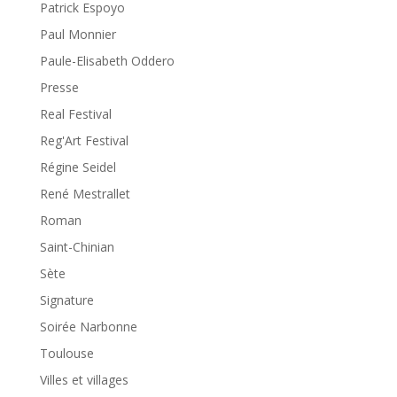
Patrick Espoyo
Paul Monnier
Paule-Elisabeth Oddero
Presse
Real Festival
Reg'Art Festival
Régine Seidel
René Mestrallet
Roman
Saint-Chinian
Sète
Signature
Soirée Narbonne
Toulouse
Villes et villages