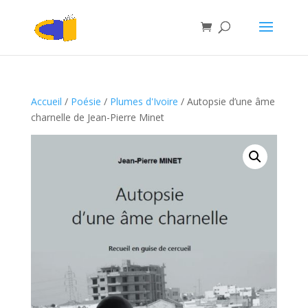
Accueil
/
Poésie
/
Plumes d'Ivoire
/ Autopsie d’une âme
charnelle de Jean-Pierre Minet