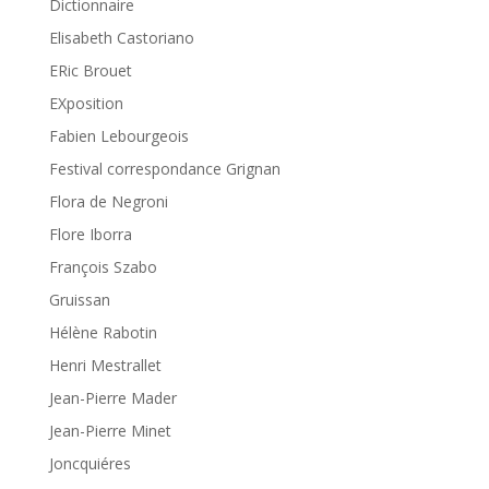
Dictionnaire
Elisabeth Castoriano
ERic Brouet
EXposition
Fabien Lebourgeois
Festival correspondance Grignan
Flora de Negroni
Flore Iborra
François Szabo
Gruissan
Hélène Rabotin
Henri Mestrallet
Jean-Pierre Mader
Jean-Pierre Minet
Joncquiéres