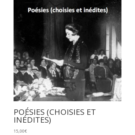
POÉSIES (CHOISIES ET
INÉDITES)
15,00
€