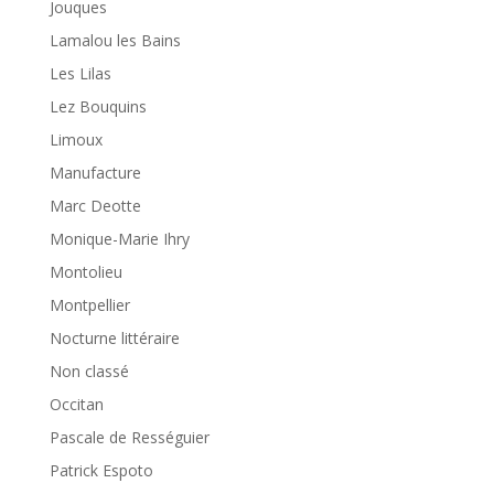
Jouques
Lamalou les Bains
Les Lilas
Lez Bouquins
Limoux
Manufacture
Marc Deotte
Monique-Marie Ihry
Montolieu
Montpellier
Nocturne littéraire
Non classé
Occitan
Pascale de Rességuier
Patrick Espoto