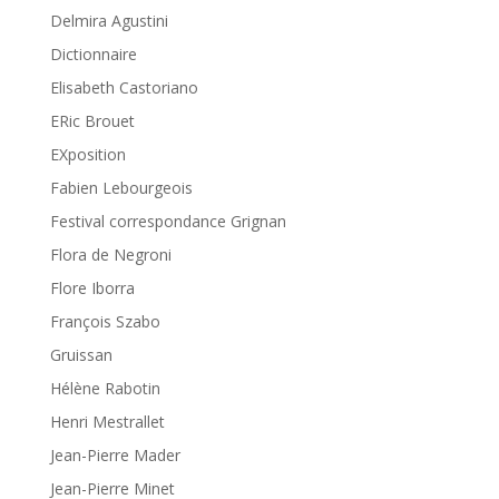
Delmira Agustini
Dictionnaire
Elisabeth Castoriano
ERic Brouet
EXposition
Fabien Lebourgeois
Festival correspondance Grignan
Flora de Negroni
Flore Iborra
François Szabo
Gruissan
Hélène Rabotin
Henri Mestrallet
Jean-Pierre Mader
Jean-Pierre Minet