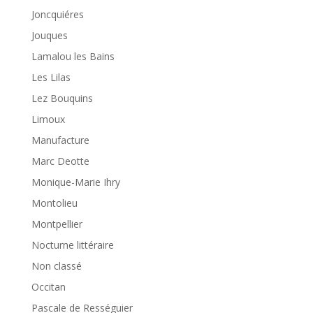
Joncquiéres
Jouques
Lamalou les Bains
Les Lilas
Lez Bouquins
Limoux
Manufacture
Marc Deotte
Monique-Marie Ihry
Montolieu
Montpellier
Nocturne littéraire
Non classé
Occitan
Pascale de Rességuier