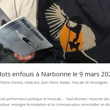
Mots enfouis à Narbonne le 9 mars 20
 Plume d'ivoire
,
Dédicace
,
Jean-Pierre Mader
,
Pascale de Rességuier
,
 Une performance poétique et musicale… Paul Monnier, musicien des
siteur, enseigne la médiation et la communication sensorielles en ét