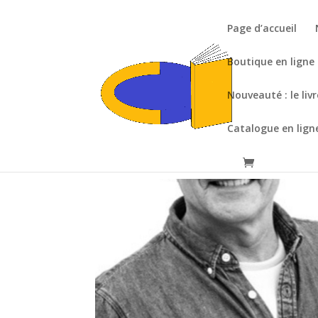
Page d’accueil
Boutique en ligne
Nouveauté : le liv
Catalogue en lign