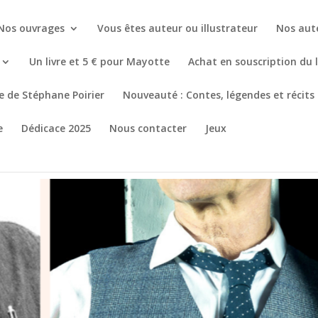
Nos ouvrages
Vous êtes auteur ou illustrateur
Nos aut
Un livre et 5 € pour Mayotte
Achat en souscription du 
re de Stéphane Poirier
Nouveauté : Contes, légendes et récits
e
Dédicace 2025
Nous contacter
Jeux