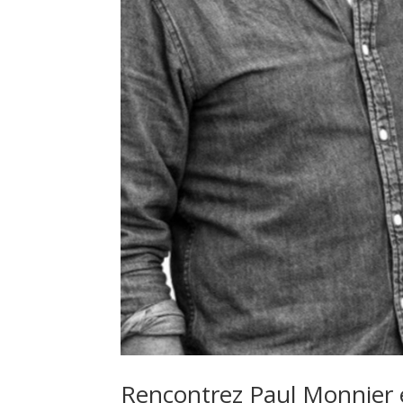
Rencontrez Paul Monnier e