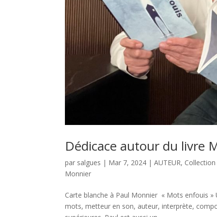
Dédicace autour du livre 
par
salgues
|
Mar 7, 2024
|
AUTEUR
,
Collection
Monnier
Carte blanche à Paul Monnier « Mots enfouis »
mots, metteur en son, auteur, interprète, compo