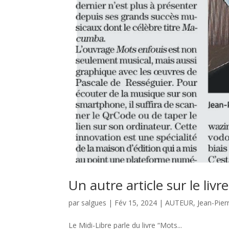
Un autre article sur le liv
par
salgues
|
Fév 15, 2024
|
AUTEUR
,
Jean-Pie
Le Midi-Libre parle du livre “Mots...