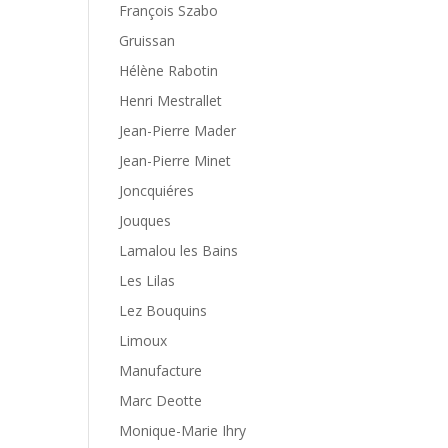
François Szabo
Gruissan
Hélène Rabotin
Henri Mestrallet
Jean-Pierre Mader
Jean-Pierre Minet
Joncquiéres
Jouques
Lamalou les Bains
Les Lilas
Lez Bouquins
Limoux
Manufacture
Marc Deotte
Monique-Marie Ihry