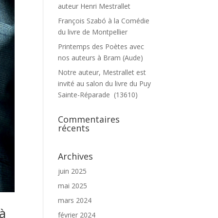
auteur Henri Mestrallet
François Szabó à la Comédie
du livre de Montpellier
Printemps des Poètes avec
nos auteurs à Bram (Aude)
Notre auteur, Mestrallet est
invité au salon du livre du Puy
Sainte-Réparade (13610)
Commentaires
récents
Archives
juin 2025
mai 2025
mars 2024
à
février 2024