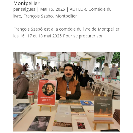
Montpellier
par
salgues
|
Mai 15, 2025
|
AUTEUR
,
Comédie du
livre
,
François Szabo
,
Montpellier
François Szabó est à la comédie du livre de Montpellier
les 16, 17 et 18 mai 2025 Pour se procurer son...