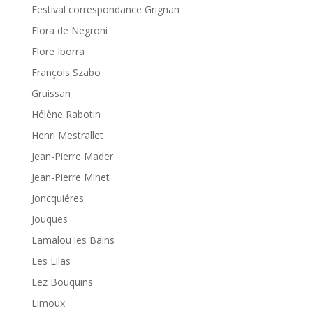
Festival correspondance Grignan
Flora de Negroni
Flore Iborra
François Szabo
Gruissan
Hélène Rabotin
Henri Mestrallet
Jean-Pierre Mader
Jean-Pierre Minet
Joncquiéres
Jouques
Lamalou les Bains
Les Lilas
Lez Bouquins
Limoux