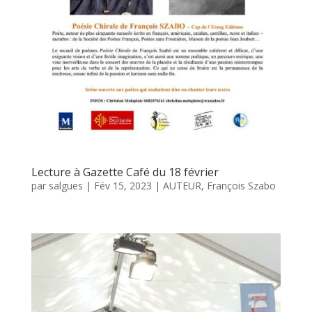
Lecture à Gazette Café du 18 février
par
salgues
|
Fév 15, 2023
|
AUTEUR
,
François Szabo