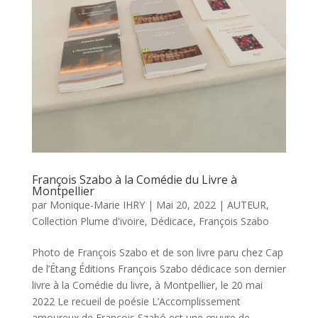
François Szabo à la Comédie du Livre à
Montpellier
par
Monique-Marie IHRY
|
Mai 20, 2022
|
AUTEUR
,
Collection Plume d'ivoire
,
Dédicace
,
François Szabo
Photo de François Szabo et de son livre paru chez Cap
de l’Étang Éditions François Szabo dédicace son dernier
livre à la Comédie du livre, à Montpellier, le 20 mai
2022 Le recueil de poésie L’Accomplissement
amoureux de François Szabó est une œuvre de