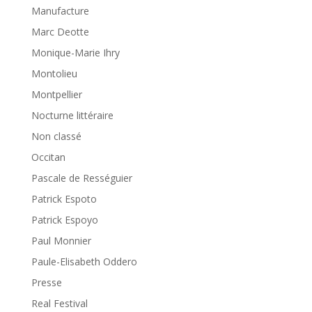
Manufacture
Marc Deotte
Monique-Marie Ihry
Montolieu
Montpellier
Nocturne littéraire
Non classé
Occitan
Pascale de Rességuier
Patrick Espoto
Patrick Espoyo
Paul Monnier
Paule-Elisabeth Oddero
Presse
Real Festival