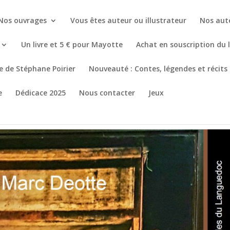
Nos ouvrages
Vous êtes auteur ou illustrateur
Nos aut
Un livre et 5 € pour Mayotte
Achat en souscription du 
re de Stéphane Poirier
Nouveauté : Contes, légendes et récits
e
Dédicace 2025
Nous contacter
Jeux