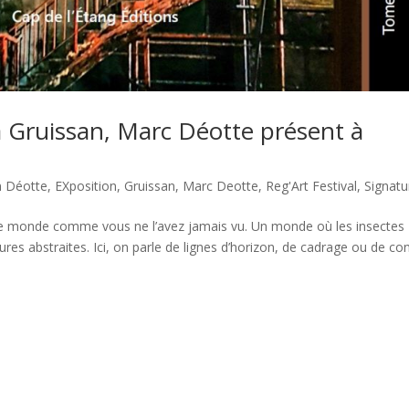
à Gruissan, Marc Déotte présent à
n Déotte
,
EXposition
,
Gruissan
,
Marc Deotte
,
Reg'Art Festival
,
Signatu
tre monde comme vous ne l’avez jamais vu. Un monde où les insectes
es abstraites. Ici, on parle de lignes d’horizon, de cadrage ou de con