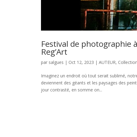
Festival de photographie 
Reg’Art
par
salgues
|
Oct 12, 2023
|
AUTEUR
,
Collectio
Imaginez un endroit où tout serait sublimé, no
deviennent des géants et les paysages des peintur
jour contrasté, en somme on...