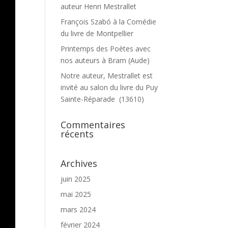
auteur Henri Mestrallet
François Szabó à la Comédie
du livre de Montpellier
Printemps des Poètes avec
nos auteurs à Bram (Aude)
Notre auteur, Mestrallet est
invité au salon du livre du Puy
Sainte-Réparade (13610)
Commentaires
récents
Archives
juin 2025
mai 2025
mars 2024
février 2024