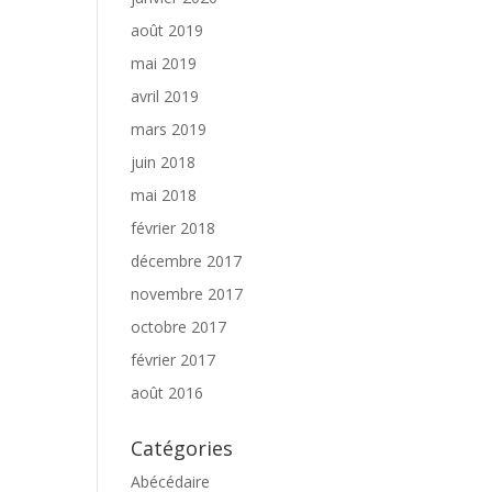
août 2019
mai 2019
avril 2019
mars 2019
juin 2018
mai 2018
février 2018
décembre 2017
novembre 2017
octobre 2017
février 2017
août 2016
Catégories
Abécédaire