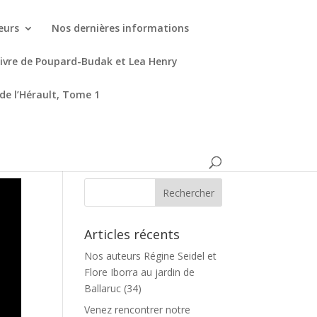
eurs
Nos dernières informations
livre de Poupard-Budak et Lea Henry
 de l’Hérault, Tome 1
Articles récents
Nos auteurs Régine Seidel et
Flore Iborra au jardin de
Ballaruc (34)
Venez rencontrer notre