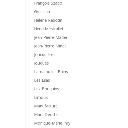
François Szabo
Gruissan
Hélène Rabotin
Henri Mestrallet
Jean-Pierre Mader
Jean-Pierre Minet
Joncquiéres
Jouques
Lamalou les Bains
Les Lilas
Lez Bouquins
Limoux
Manufacture
Marc Deotte
Monique-Marie Ihry