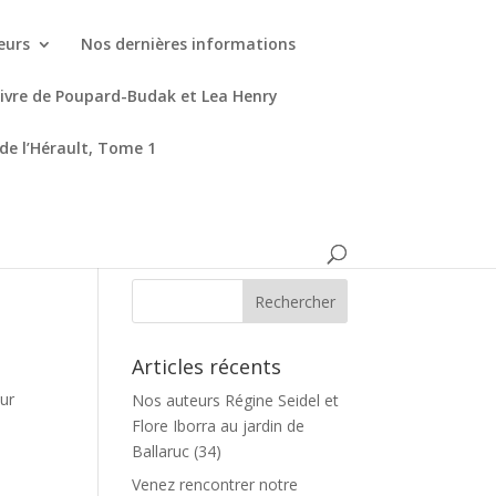
eurs
Nos dernières informations
livre de Poupard-Budak et Lea Henry
 de l’Hérault, Tome 1
Articles récents
ur
Nos auteurs Régine Seidel et
Flore Iborra au jardin de
Ballaruc (34)
Venez rencontrer notre