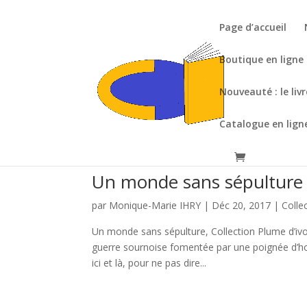
Page d’accueil
Boutique en ligne
Nouveauté : le liv
Catalogue en lign
Un monde sans sépulture
par
Monique-Marie IHRY
|
Déc 20, 2017
|
Colle
Un monde sans sépulture, Collection Plume d’iv
guerre sournoise fomentée par une poignée d’h
ici et là, pour ne pas dire...