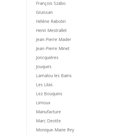
François Szabo
Gruissan
Hélène Rabotin
Henri Mestrallet
Jean-Pierre Mader
Jean-Pierre Minet
Joncquiéres
Jouques
Lamalou les Bains
Les Lilas
Lez Bouquins
Limoux
Manufacture
Marc Deotte
Monique-Marie Ihry