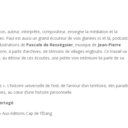
n, auteur, interprète, compositeur, enseigne la médiation et la
. Paul est aussi un grand écouteur de voix glanées ici et là, podcast
llustrations de
Pascale de Rességuier
, musique de
Jean-Pierre
ore, à partir d’archives, de témoins de villages engloutis. Ce travail va
; au détour de ces écoutes, une petite voix intérieure lui parle de sa
 L’histoire universelle de l’exil, de l’amour d’un territoire, des paradi
es, au cœur d’une histoire personnelle.
partagé
 » Aux éditions Cap de l’Étang