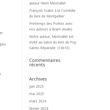
auteur Henri Mestrallet
François Szabó à la Comédie
du livre de Montpellier
Printemps des Poètes avec
nos auteurs à Bram (Aude)
er.
Notre auteur, Mestrallet est
invité au salon du livre du Puy
 peu
Sainte-Réparade (13610)
Commentaires
récents
s
Archives
juin 2025
mai 2025
mars 2024
février 2024