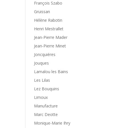
François Szabo
Gruissan
Hélène Rabotin
Henri Mestrallet
Jean-Pierre Mader
Jean-Pierre Minet
Joncquiéres
Jouques
Lamalou les Bains
Les Lilas
Lez Bouquins
Limoux
Manufacture
Marc Deotte
Monique-Marie Ihry