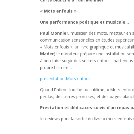
« Mots enfouis »
Une performance poétique et musicale…
Paul Monnier,
musicien des mots, metteur en so
communication sensorielles en études supérieures
« Mots enfouis », un livre graphique et musical (i
Mader
) le narrateur prépare une installation son
à peu faire surgir des secrets enfouis inattendus 
propre histoire…
presentation Mots enfouis
Quand l’intime touche au sublime, « Mots enfouis »,
perdus, des terres promises, et des pages blanch
Prestation et dédicaces suivis d’un repas 
Interviews pour la sortie du livre « mots enfouis