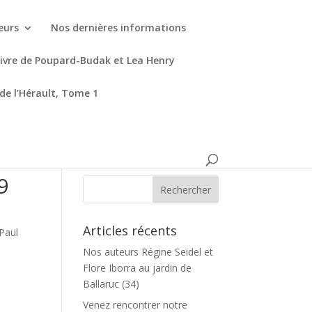
eurs
Nos dernières informations
livre de Poupard-Budak et Lea Henry
 de l’Hérault, Tome 1
9
Articles récents
Paul
Nos auteurs Régine Seidel et
Flore Iborra au jardin de
Ballaruc (34)
Venez rencontrer notre