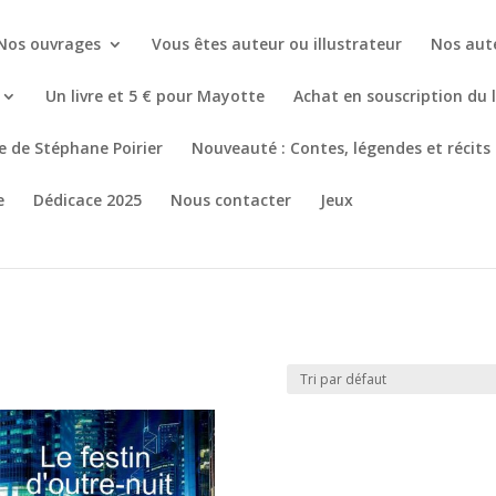
Nos ouvrages
Vous êtes auteur ou illustrateur
Nos aut
Un livre et 5 € pour Mayotte
Achat en souscription du 
re de Stéphane Poirier
Nouveauté : Contes, légendes et récits
e
Dédicace 2025
Nous contacter
Jeux