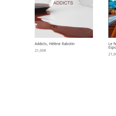
Addicts, Hélène Rabotin
Le f
Esp
21,00
€
21,0