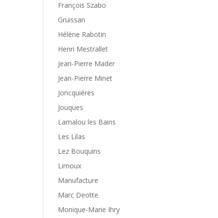
François Szabo
Gruissan
Hélène Rabotin
Henri Mestrallet
Jean-Pierre Mader
Jean-Pierre Minet
Joncquiéres
Jouques
Lamalou les Bains
Les Lilas
Lez Bouquins
Limoux
Manufacture
Marc Deotte
Monique-Marie Ihry