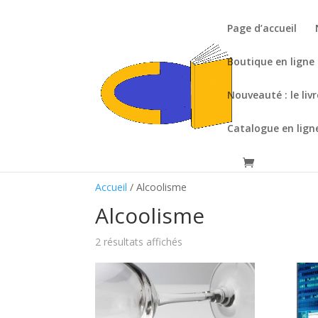
Page d’accueil
Boutique en ligne
Nouveauté : le liv
Catalogue en lign
Accueil
/ Alcoolisme
Alcoolisme
2 résultats affichés