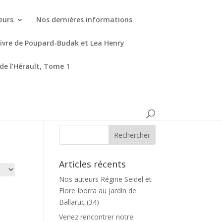
eurs
Nos dernières informations
livre de Poupard-Budak et Lea Henry
 de l’Hérault, Tome 1
Articles récents
Nos auteurs Régine Seidel et
Flore Iborra au jardin de
Ballaruc (34)
Venez rencontrer notre