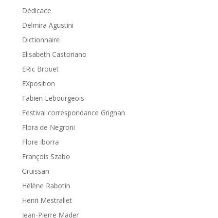
Dédicace
Delmira Agustini
Dictionnaire
Elisabeth Castoriano
ERic Brouet
EXposition
Fabien Lebourgeois
Festival correspondance Grignan
Flora de Negroni
Flore Iborra
François Szabo
Gruissan
Hélène Rabotin
Henri Mestrallet
Jean-Pierre Mader