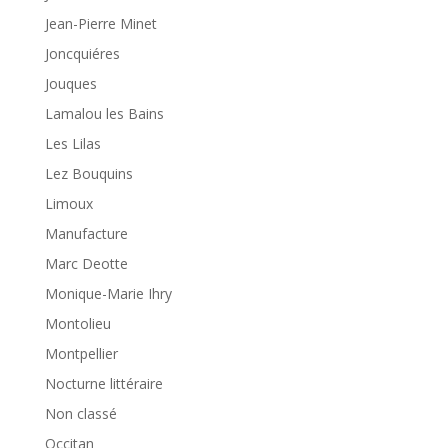
Jean-Pierre Minet
Joncquiéres
Jouques
Lamalou les Bains
Les Lilas
Lez Bouquins
Limoux
Manufacture
Marc Deotte
Monique-Marie Ihry
Montolieu
Montpellier
Nocturne littéraire
Non classé
Occitan