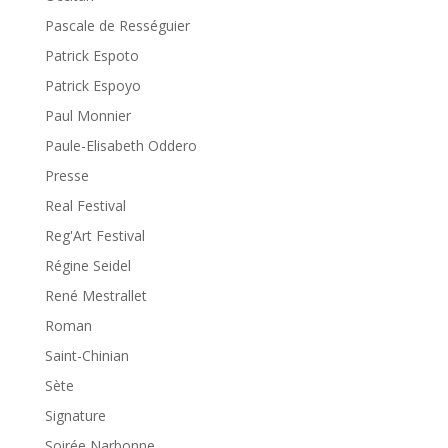
Pascale de Rességuier
Patrick Espoto
Patrick Espoyo
Paul Monnier
Paule-Elisabeth Oddero
Presse
Real Festival
Reg'Art Festival
Régine Seidel
René Mestrallet
Roman
Saint-Chinian
Sète
Signature
Soirée Narbonne