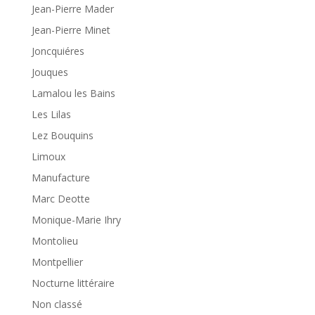
Jean-Pierre Mader
Jean-Pierre Minet
Joncquiéres
Jouques
Lamalou les Bains
Les Lilas
Lez Bouquins
Limoux
Manufacture
Marc Deotte
Monique-Marie Ihry
Montolieu
Montpellier
Nocturne littéraire
Non classé