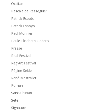
Occitan
Pascale de Rességuier
Patrick Espoto
Patrick Espoyo
Paul Monnier
Paule-Elisabeth Oddero
Presse
Real Festival
Reg'Art Festival
Régine Seidel
René Mestrallet
Roman
Saint-Chinian
Sète
Signature