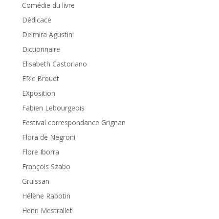
Comédie du livre
Dédicace
Delmira Agustini
Dictionnaire
Elisabeth Castoriano
ERic Brouet
EXposition
Fabien Lebourgeois
Festival correspondance Grignan
Flora de Negroni
Flore Iborra
François Szabo
Gruissan
Hélène Rabotin
Henri Mestrallet