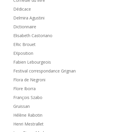
Comédie du livre
Dédicace
Delmira Agustini
Dictionnaire
Elisabeth Castoriano
ERic Brouet
EXposition
Fabien Lebourgeois
Festival correspondance Grignan
Flora de Negroni
Flore Iborra
François Szabo
Gruissan
Hélène Rabotin
Henri Mestrallet