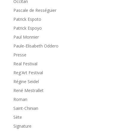
Occitan
Pascale de Rességuier
Patrick Espoto
Patrick Espoyo
Paul Monnier
Paule-Elisabeth Oddero
Presse
Real Festival
Reg'Art Festival
Régine Seidel
René Mestrallet
Roman
Saint-Chinian
Sète
Signature