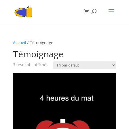
Accueil
/ Témoignage
Témoignage
3 résultats affichés