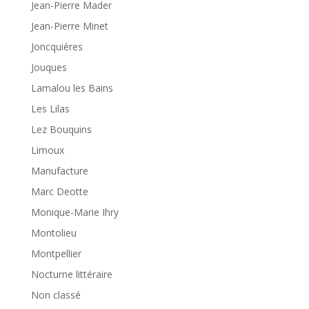
Jean-Pierre Mader
Jean-Pierre Minet
Joncquiéres
Jouques
Lamalou les Bains
Les Lilas
Lez Bouquins
Limoux
Manufacture
Marc Deotte
Monique-Marie Ihry
Montolieu
Montpellier
Nocturne littéraire
Non classé