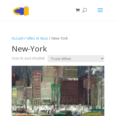
Accueil
/
Villes et lieux
/ New-York
New-York
Voici le seul résultat