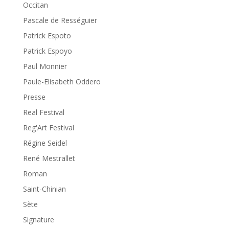
Occitan
Pascale de Rességuier
Patrick Espoto
Patrick Espoyo
Paul Monnier
Paule-Elisabeth Oddero
Presse
Real Festival
Reg'Art Festival
Régine Seidel
René Mestrallet
Roman
Saint-Chinian
Sète
Signature