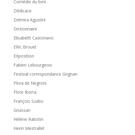
Comédie du livre
Dédicace
Delmira Agustini
Dictionnaire
Elisabeth Castoriano
ERic Brouet
EXposition
Fabien Lebourgeois
Festival correspondance Grignan
Flora de Negroni
Flore Iborra
François Szabo
Gruissan
Hélène Rabotin
Henri Mestrallet