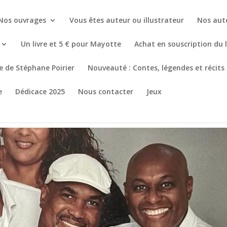
Nos ouvrages
Vous êtes auteur ou illustrateur
Nos aut
Un livre et 5 € pour Mayotte
Achat en souscription du 
re de Stéphane Poirier
Nouveauté : Contes, légendes et récits
e
Dédicace 2025
Nous contacter
Jeux