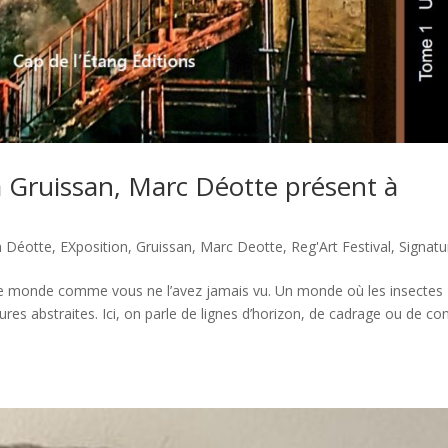
à Gruissan, Marc Déotte présent à
n Déotte
,
EXposition
,
Gruissan
,
Marc Deotte
,
Reg'Art Festival
,
Signatu
tre monde comme vous ne l’avez jamais vu. Un monde où les insectes
es abstraites. Ici, on parle de lignes d’horizon, de cadrage ou de con