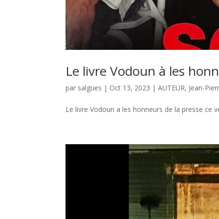
Le livre Vodoun à les honn
par
salgues
|
Oct 13, 2023
|
AUTEUR
,
Jean-Pier
Le livre Vodoun a les honneurs de la presse ce v