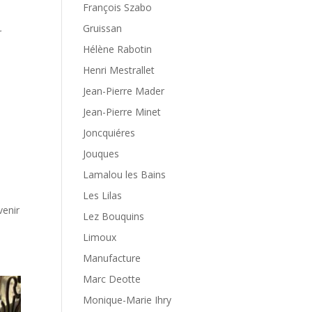
François Szabo
Gruissan
r
Hélène Rabotin
Henri Mestrallet
Jean-Pierre Mader
Jean-Pierre Minet
Joncquiéres
Jouques
Lamalou les Bains
Les Lilas
venir
Lez Bouquins
Limoux
Manufacture
Marc Deotte
Monique-Marie Ihry