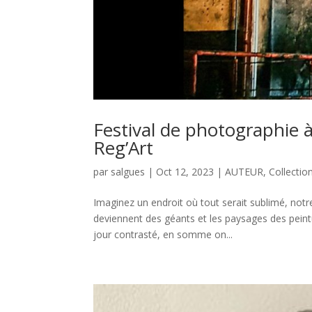
Festival de photographie 
Reg’Art
par
salgues
|
Oct 12, 2023
|
AUTEUR
,
Collectio
Imaginez un endroit où tout serait sublimé, no
deviennent des géants et les paysages des peintur
jour contrasté, en somme on...