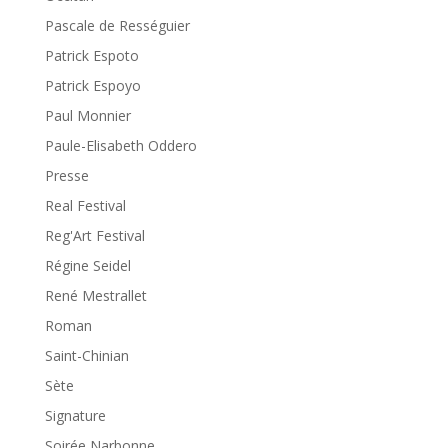
Pascale de Rességuier
Patrick Espoto
Patrick Espoyo
Paul Monnier
Paule-Elisabeth Oddero
Presse
Real Festival
Reg'Art Festival
Régine Seidel
René Mestrallet
Roman
Saint-Chinian
Sète
Signature
Soirée Narbonne