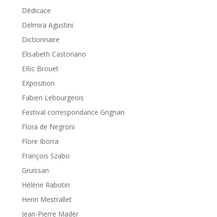
Dédicace
Delmira Agustini
Dictionnaire
Elisabeth Castoriano
ERic Brouet
EXposition
Fabien Lebourgeois
Festival correspondance Grignan
Flora de Negroni
Flore Iborra
François Szabo
Gruissan
Hélène Rabotin
Henri Mestrallet
Jean-Pierre Mader