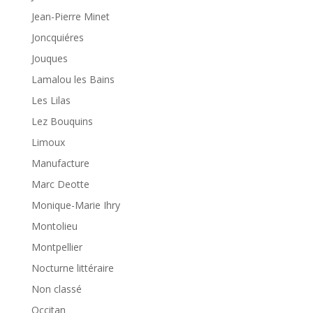
Jean-Pierre Minet
Joncquiéres
Jouques
Lamalou les Bains
Les Lilas
Lez Bouquins
Limoux
Manufacture
Marc Deotte
Monique-Marie Ihry
Montolieu
Montpellier
Nocturne littéraire
Non classé
Occitan