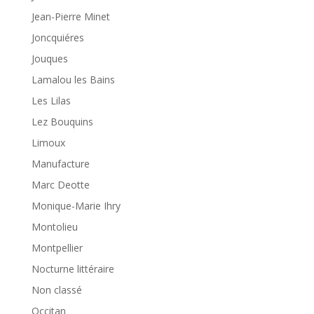
Jean-Pierre Minet
Joncquiéres
Jouques
Lamalou les Bains
Les Lilas
Lez Bouquins
Limoux
Manufacture
Marc Deotte
Monique-Marie Ihry
Montolieu
Montpellier
Nocturne littéraire
Non classé
Occitan