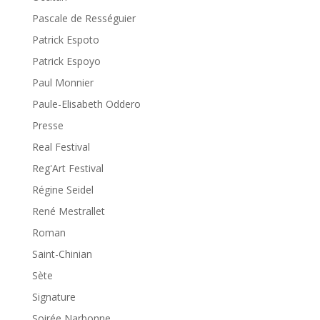
Pascale de Rességuier
Patrick Espoto
Patrick Espoyo
Paul Monnier
Paule-Elisabeth Oddero
Presse
Real Festival
Reg'Art Festival
Régine Seidel
René Mestrallet
Roman
Saint-Chinian
Sète
Signature
Soirée Narbonne