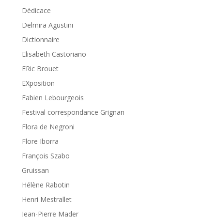
Dédicace
Delmira Agustini
Dictionnaire
Elisabeth Castoriano
ERic Brouet
EXposition
Fabien Lebourgeois
Festival correspondance Grignan
Flora de Negroni
Flore Iborra
François Szabo
Gruissan
Hélène Rabotin
Henri Mestrallet
Jean-Pierre Mader