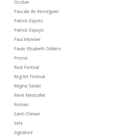
Occitan
Pascale de Rességuier
Patrick Espoto
Patrick Espoyo
Paul Monnier
Paule-Elisabeth Oddero
Presse
Real Festival
Reg'Art Festival
Régine Seidel
René Mestrallet
Roman
Saint-Chinian
Sète
Signature