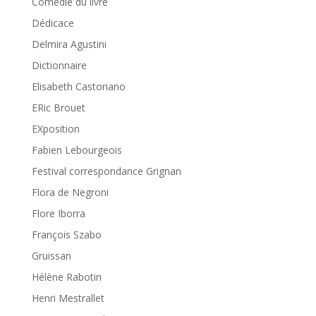
Comédie du livre
Dédicace
Delmira Agustini
Dictionnaire
Elisabeth Castoriano
ERic Brouet
EXposition
Fabien Lebourgeois
Festival correspondance Grignan
Flora de Negroni
Flore Iborra
François Szabo
Gruissan
Hélène Rabotin
Henri Mestrallet