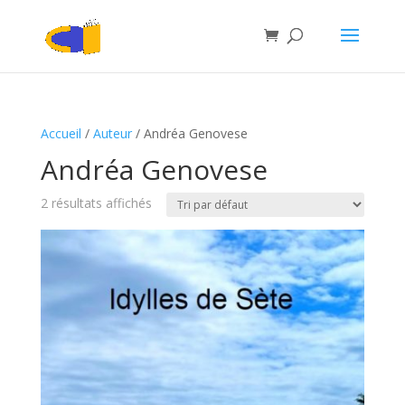
Accueil
/
Auteur
/ Andréa Genovese
Andréa Genovese
2 résultats affichés