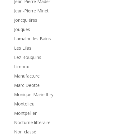
Jean-Pierre Mader
Jean-Pierre Minet
Joncquiéres
Jouques
Lamalou les Bains
Les Lilas
Lez Bouquins
Limoux
Manufacture
Marc Deotte
Monique-Marie Ihry
Montolieu
Montpellier
Nocturne littéraire
Non classé