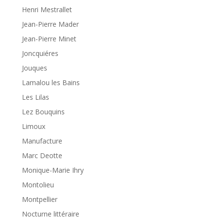
Henri Mestrallet
Jean-Pierre Mader
Jean-Pierre Minet
Joncquiéres
Jouques
Lamalou les Bains
Les Lilas
Lez Bouquins
Limoux
Manufacture
Marc Deotte
Monique-Marie Ihry
Montolieu
Montpellier
Nocturne littéraire