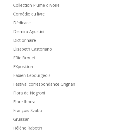
Collection Plume d'ivoire
Comédie du livre
Dédicace
Delmira Agustini
Dictionnaire
Elisabeth Castoriano
ERic Brouet
EXposition
Fabien Lebourgeois
Festival correspondance Grignan
Flora de Negroni
Flore Iborra
François Szabo
Gruissan
Hélène Rabotin