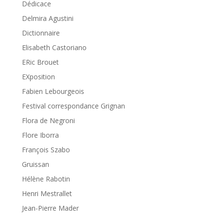
Dédicace
Delmira Agustini
Dictionnaire
Elisabeth Castoriano
ERic Brouet
EXposition
Fabien Lebourgeois
Festival correspondance Grignan
Flora de Negroni
Flore Iborra
François Szabo
Gruissan
Hélène Rabotin
Henri Mestrallet
Jean-Pierre Mader