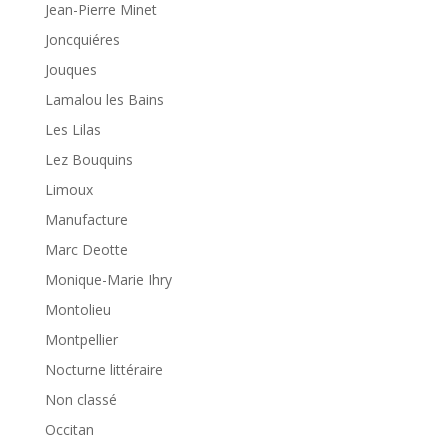
Jean-Pierre Minet
Joncquiéres
Jouques
Lamalou les Bains
Les Lilas
Lez Bouquins
Limoux
Manufacture
Marc Deotte
Monique-Marie Ihry
Montolieu
Montpellier
Nocturne littéraire
Non classé
Occitan