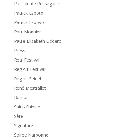
Pascale de Rességuier
Patrick Espoto
Patrick Espoyo
Paul Monnier
Paule-Elisabeth Oddero
Presse
Real Festival
Reg'Art Festival
Régine Seidel
René Mestrallet
Roman
Saint-Chinian
Sète
Signature
Soirée Narbonne