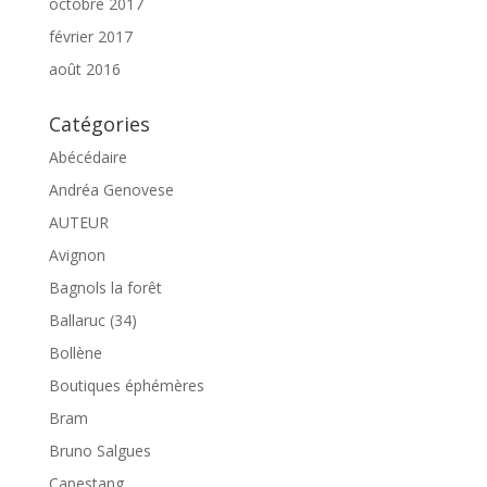
octobre 2017
février 2017
août 2016
Catégories
Abécédaire
Andréa Genovese
AUTEUR
Avignon
Bagnols la forêt
Ballaruc (34)
Bollène
Boutiques éphémères
Bram
Bruno Salgues
Capestang