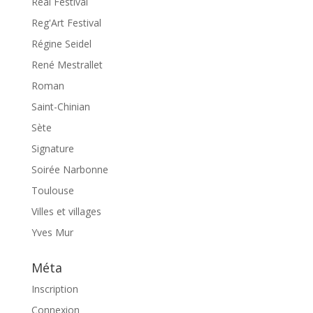
Real Festival
Reg'Art Festival
Régine Seidel
René Mestrallet
Roman
Saint-Chinian
Sète
Signature
Soirée Narbonne
Toulouse
Villes et villages
Yves Mur
Méta
Inscription
Connexion