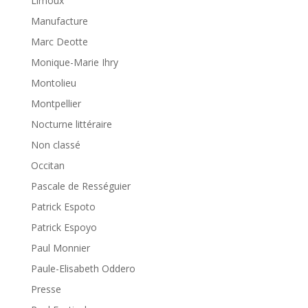
Limoux
Manufacture
Marc Deotte
Monique-Marie Ihry
Montolieu
Montpellier
Nocturne littéraire
Non classé
Occitan
Pascale de Rességuier
Patrick Espoto
Patrick Espoyo
Paul Monnier
Paule-Elisabeth Oddero
Presse