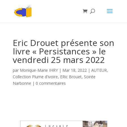
Eric Drouet présente son
livre « Persistances » le
vendredi 25 mars 2022
par
Monique-Marie IHRY
|
Mar 18, 2022
|
AUTEUR
,
Collection Plume d'ivoire
,
ERic Brouet
,
Soirée
Narbonne
|
0 commentaires