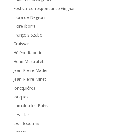
Festival correspondance Grignan
Flora de Negroni
Flore Iborra
François Szabo
Gruissan
Hélène Rabotin
Henri Mestrallet
Jean-Pierre Mader
Jean-Pierre Minet
Joncquiéres
Jouques
Lamalou les Bains
Les Lilas
Lez Bouquins