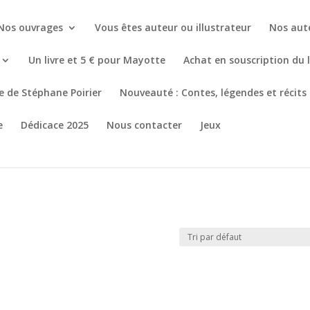
Nos ouvrages
Vous êtes auteur ou illustrateur
Nos aut
Un livre et 5 € pour Mayotte
Achat en souscription du 
re de Stéphane Poirier
Nouveauté : Contes, légendes et récits
e
Dédicace 2025
Nous contacter
Jeux