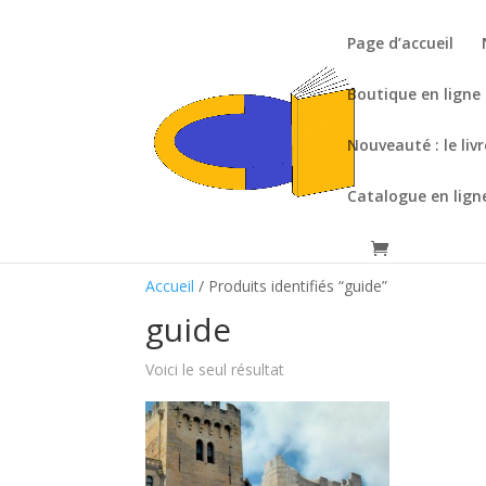
Page d’accueil
Boutique en ligne
Nouveauté : le liv
Catalogue en lign
Accueil
/ Produits identifiés “guide”
guide
Voici le seul résultat