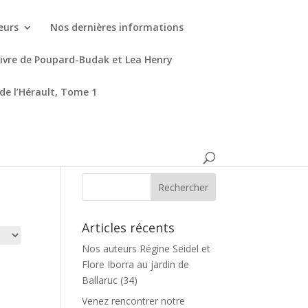
eurs
Nos dernières informations
livre de Poupard-Budak et Lea Henry
 de l’Hérault, Tome 1
Articles récents
Nos auteurs Régine Seidel et
Flore Iborra au jardin de
Ballaruc (34)
Venez rencontrer notre