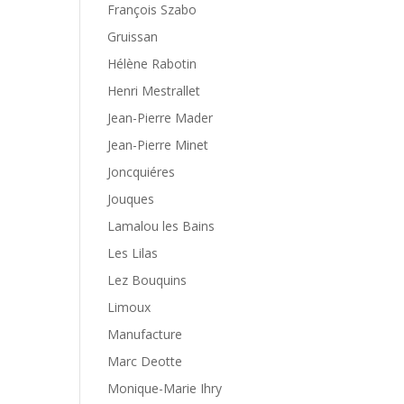
François Szabo
Gruissan
Hélène Rabotin
Henri Mestrallet
Jean-Pierre Mader
Jean-Pierre Minet
Joncquiéres
Jouques
Lamalou les Bains
Les Lilas
Lez Bouquins
Limoux
Manufacture
Marc Deotte
Monique-Marie Ihry