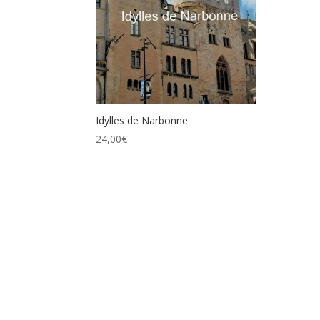
Idylles de Narbonne
24,00
€