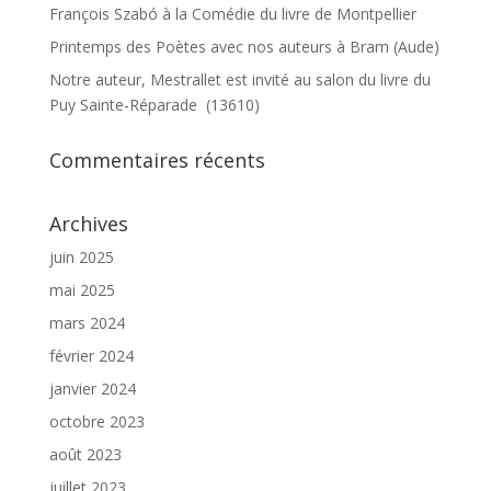
François Szabó à la Comédie du livre de Montpellier
Printemps des Poètes avec nos auteurs à Bram (Aude)
Notre auteur, Mestrallet est invité au salon du livre du
Puy Sainte-Réparade (13610)
Commentaires récents
Archives
juin 2025
mai 2025
mars 2024
février 2024
janvier 2024
octobre 2023
août 2023
juillet 2023