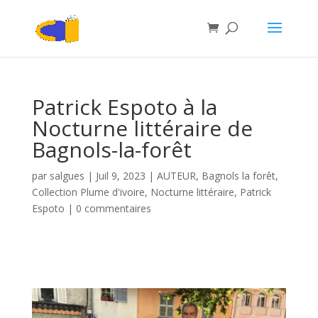
Patrick Espoto à la
Nocturne littéraire de
Bagnols-la-forêt
par
salgues
|
Juil 9, 2023
|
AUTEUR
,
Bagnols la forêt
,
Collection Plume d'ivoire
,
Nocturne littéraire
,
Patrick
Espoto
|
0 commentaires