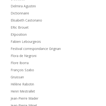
Delmira Agustini
Dictionnaire
Elisabeth Castoriano
ERic Brouet
EXposition
Fabien Lebourgeois
Festival correspondance Grignan
Flora de Negroni
Flore Iborra
François Szabo
Gruissan
Hélène Rabotin
Henri Mestrallet
Jean-Pierre Mader
Jean-Pierre Minet