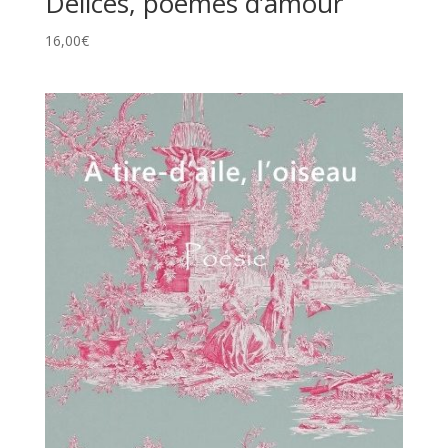
Délices, poèmes d’amour
16,00
€