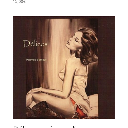
15,00
€