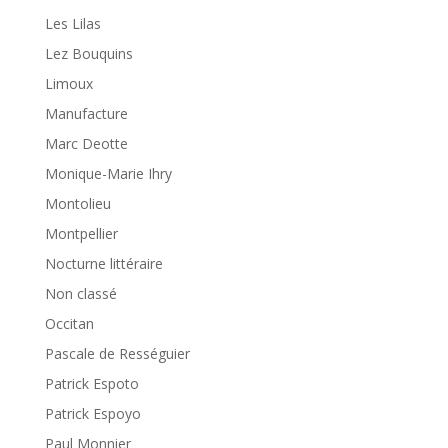
Les Lilas
Lez Bouquins
Limoux
Manufacture
Marc Deotte
Monique-Marie Ihry
Montolieu
Montpellier
Nocturne littéraire
Non classé
Occitan
Pascale de Rességuier
Patrick Espoto
Patrick Espoyo
Paul Monnier