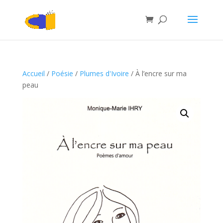
Accueil
/
Poésie
/
Plumes d'Ivoire
/ À l’encre sur ma
peau