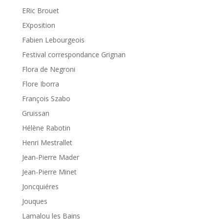
ERic Brouet
EXposition
Fabien Lebourgeois
Festival correspondance Grignan
Flora de Negroni
Flore Iborra
François Szabo
Gruissan
Hélène Rabotin
Henri Mestrallet
Jean-Pierre Mader
Jean-Pierre Minet
Joncquiéres
Jouques
Lamalou les Bains