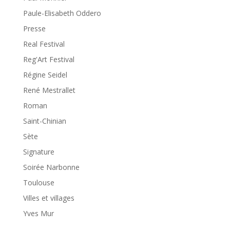
Paule-Elisabeth Oddero
Presse
Real Festival
Reg'Art Festival
Régine Seidel
René Mestrallet
Roman
Saint-Chinian
Sète
Signature
Soirée Narbonne
Toulouse
Villes et villages
Yves Mur