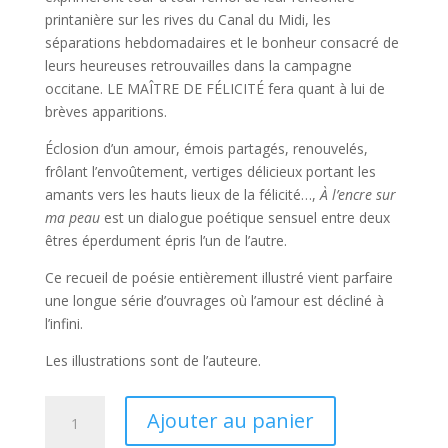
printanière sur les rives du Canal du Midi, les
séparations hebdomadaires et le bonheur consacré de
leurs heureuses retrouvailles dans la campagne
occitane. LE MAÎTRE DE FÉLICITÉ fera quant à lui de
brèves apparitions.
Éclosion d’un amour, émois partagés, renouvelés,
frôlant l’envoûtement, vertiges délicieux portant les
amants vers les hauts lieux de la félicité…,
À l’encre sur
ma peau
est un dialogue poétique sensuel entre deux
êtres éperdument épris l’un de l’autre.
Ce recueil de poésie entièrement illustré vient parfaire
une longue série d’ouvrages où l’amour est décliné à
l’infini.
Les illustrations sont de l’auteure.
quantité
A
Ajouter au panier
de
l