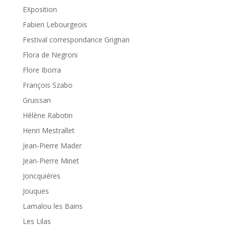
EXposition
Fabien Lebourgeois
Festival correspondance Grignan
Flora de Negroni
Flore Iborra
François Szabo
Gruissan
Hélène Rabotin
Henri Mestrallet
Jean-Pierre Mader
Jean-Pierre Minet
Joncquiéres
Jouques
Lamalou les Bains
Les Lilas