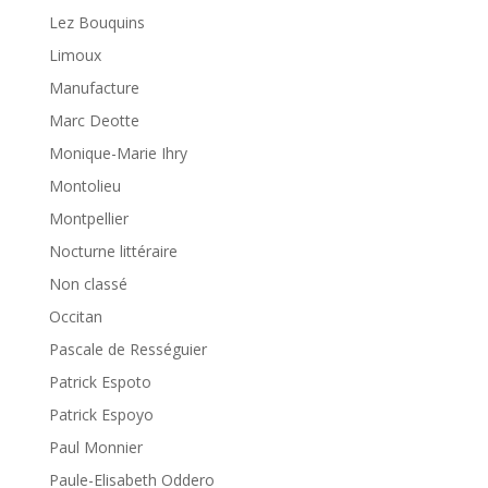
Lez Bouquins
Limoux
Manufacture
Marc Deotte
Monique-Marie Ihry
Montolieu
Montpellier
Nocturne littéraire
Non classé
Occitan
Pascale de Rességuier
Patrick Espoto
Patrick Espoyo
Paul Monnier
Paule-Elisabeth Oddero