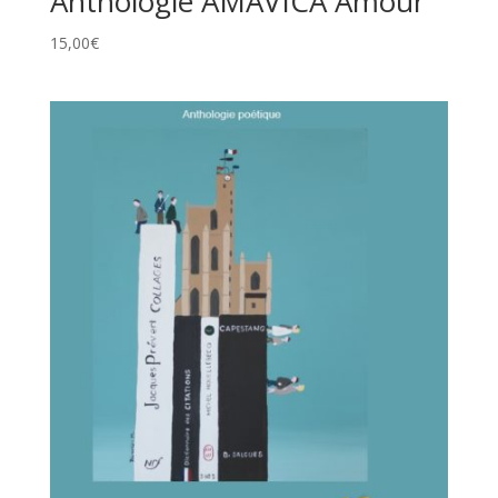
Anthologie AMAVICA Amour
15,00
€