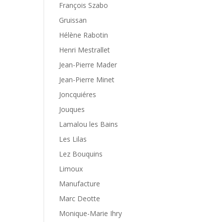
François Szabo
Gruissan
Hélène Rabotin
Henri Mestrallet
Jean-Pierre Mader
Jean-Pierre Minet
Joncquiéres
Jouques
Lamalou les Bains
Les Lilas
Lez Bouquins
Limoux
Manufacture
Marc Deotte
Monique-Marie Ihry