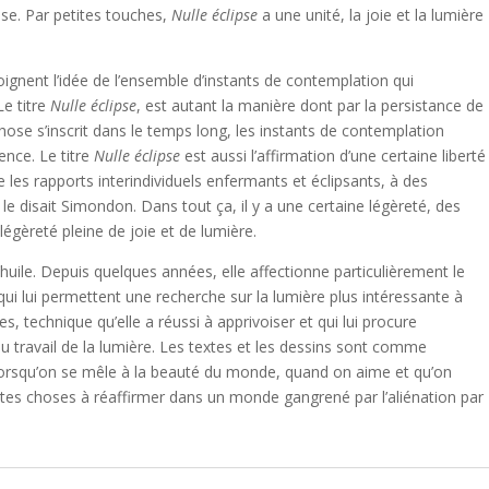
dise. Par petites touches,
Nulle éclipse
a une unité, la joie et la lumière
joignent l’idée de l’ensemble d’instants de contemplation qui
Le titre
Nulle éclipse
, est autant la manière dont par la persistance de
hose s’inscrit dans le temps long, les instants de contemplation
tence. Le titre
Nulle éclipse
est aussi l’affirmation d’une certaine liberté
 les rapports interindividuels enfermants et éclipsants, à des
 le disait Simondon. Dans tout ça, il y a une certaine légèreté, des
légèreté pleine de joie et de lumière.
uile. Depuis quelques années, elle affectionne particulièrement le
 qui lui permettent une recherche sur la lumière plus intéressante à
, technique qu’elle a réussi à apprivoiser et qui lui procure
 travail de la lumière. Les textes et les dessins sont comme
lorsqu’on se mêle à la beauté du monde, quand on aime et qu’on
toutes choses à réaffirmer dans un monde gangrené par l’aliénation par