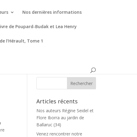
eurs
Nos dernières informations
livre de Poupard-Budak et Lea Henry
 de l’Hérault, Tome 1
Articles récents
Nos auteurs Régine Seidel et
Flore Iborra au jardin de
a
Ballaruc (34)
ère
Venez rencontrer notre