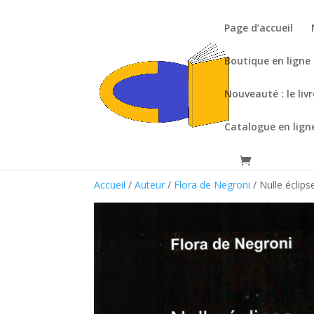
Page d’accueil
Boutique en ligne
Nouveauté : le liv
Catalogue en lign
Accueil
/
Auteur
/
Flora de Negroni
/ Nulle éclips