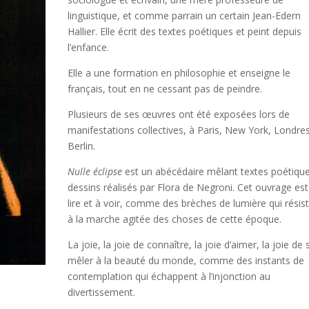
linguistique, et comme parrain un certain Jean-Edern
Hallier. Elle écrit des textes poétiques et peint depuis
l’enfance.
Elle a une formation en philosophie et enseigne le
français, tout en ne cessant pas de peindre.
Plusieurs de ses œuvres ont été exposées lors de
manifestations collectives, à Paris, New York, Londres
Berlin.
Nulle éclipse
est un abécédaire mêlant textes poétique
dessins réalisés par Flora de Negroni. Cet ouvrage est
lire et à voir, comme des brèches de lumière qui résis
à la marche agitée des choses de cette époque.
La joie, la joie de connaître, la joie d’aimer, la joie de 
mêler à la beauté du monde, comme des instants de
contemplation qui échappent à l’injonction au
divertissement.