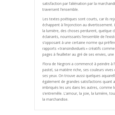
satisfaction par l’aliénation par la marchan
traversent l’ensemble.
Les textes poétiques sont courts, car ils re
échappent à l’injonction au divertissement. 
la lumière, des choses perdurent, quelque c
éclairants, nourrissants l’ensemble de l’exis
s’opposant à une certaine norme qui préfère
rapports « transindividuels » créatifs comme
pages à feuilleter au gré de ses envies, une 
Flora de Negroni a commencé à peindre à l’h
pastel, sa matière riche, ses couleurs vives
ses yeux. On trouve aussi quelques aquarelles
également de grandes satisfactions quant au
imbriqués les uns dans les autres, comme 
s’entremêle. L’amour, la joie, la lumière, 
la marchandise.