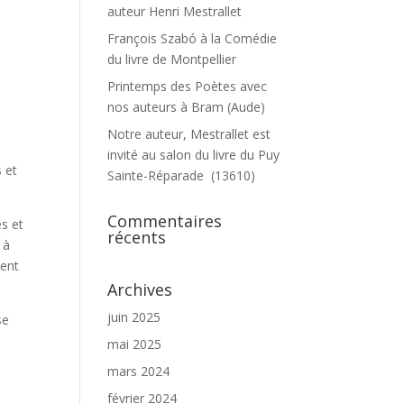
auteur Henri Mestrallet
François Szabó à la Comédie
du livre de Montpellier
Printemps des Poètes avec
nos auteurs à Bram (Aude)
Notre auteur, Mestrallet est
invité au salon du livre du Puy
 et
Sainte-Réparade (13610)
Commentaires
s et
récents
 à
tent
Archives
juin 2025
se
mai 2025
mars 2024
février 2024