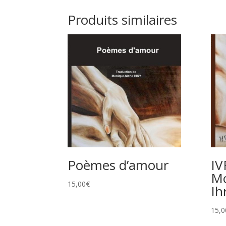
Produits similaires
Poèmes d’amour
IV
Mo
15,00
€
Ih
15,0