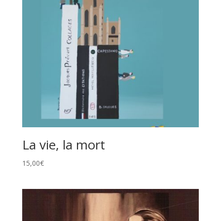
La vie, la mort
15,00
€