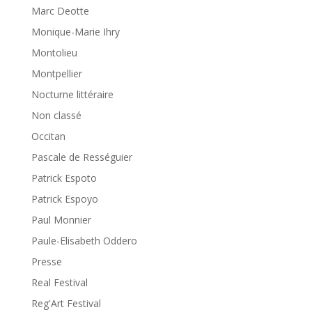
Marc Deotte
Monique-Marie Ihry
Montolieu
Montpellier
Nocturne littéraire
Non classé
Occitan
Pascale de Rességuier
Patrick Espoto
Patrick Espoyo
Paul Monnier
Paule-Elisabeth Oddero
Presse
Real Festival
Reg'Art Festival