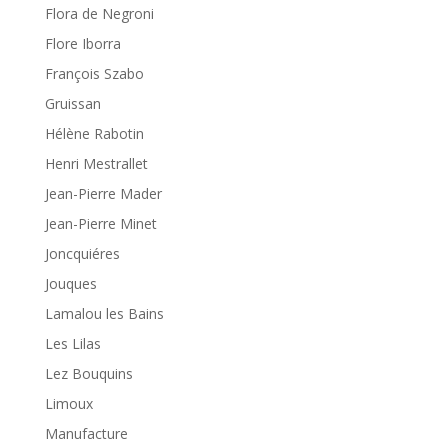
Flora de Negroni
Flore Iborra
François Szabo
Gruissan
Hélène Rabotin
Henri Mestrallet
Jean-Pierre Mader
Jean-Pierre Minet
Joncquiéres
Jouques
Lamalou les Bains
Les Lilas
Lez Bouquins
Limoux
Manufacture