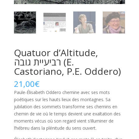
Quatuor d’Altitude,
רביעיית גובה (E.
Castoriano, P.E. Oddero)
21,00
€
Paule-Élisabeth Oddero chemine avec ses mots
poétiques sur les hauts lieux des montagnes. Sa
jubilation des sommets transforme ses chemins en
chemin de vie où le temps devient une exaltation des
moments vécus où son regard vient s’illuminer de
l’hébreu dans la plénitude du sens ouvert.