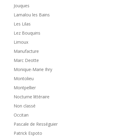
Jouques
Lamalou les Bains
Les Lilas
Lez Bouquins
Limoux
Manufacture
Marc Deotte
Monique-Marie Ihry
Montolieu
Montpellier
Nocturne littéraire
Non classé
Occitan
Pascale de Rességuier
Patrick Espoto