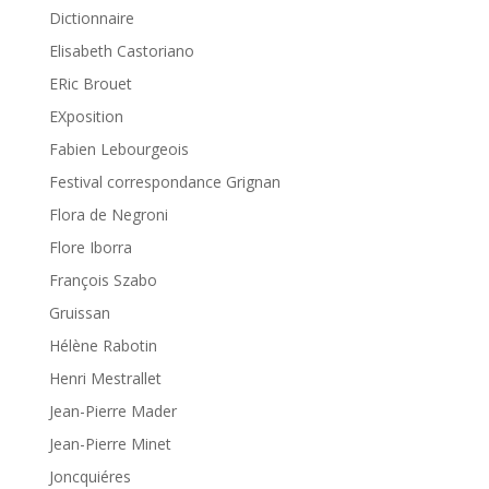
Dictionnaire
Elisabeth Castoriano
ERic Brouet
EXposition
Fabien Lebourgeois
Festival correspondance Grignan
Flora de Negroni
Flore Iborra
François Szabo
Gruissan
Hélène Rabotin
Henri Mestrallet
Jean-Pierre Mader
Jean-Pierre Minet
Joncquiéres