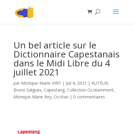
Un bel article sur le
Dictionnaire Capestanais
dans le Midi Libre du 4
juillet 2021
par
Monique-Marie IHRY
|
Juil 4, 2021
|
AUTEUR
,
Bruno Salgues
,
Capestang
,
Collection Occitamment
,
Monique-Marie Ihry
,
Occitan
|
0 commentaires