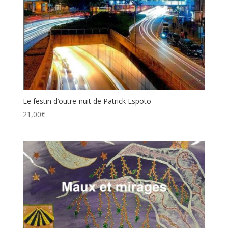
Le festin d’outre-nuit de Patrick Espoto
21,00
€