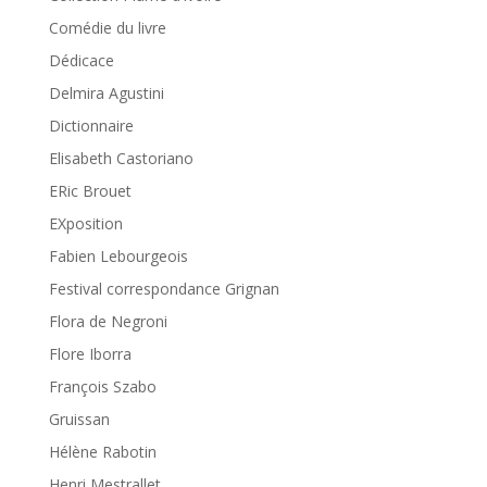
Comédie du livre
Dédicace
Delmira Agustini
Dictionnaire
Elisabeth Castoriano
ERic Brouet
EXposition
Fabien Lebourgeois
Festival correspondance Grignan
Flora de Negroni
Flore Iborra
François Szabo
Gruissan
Hélène Rabotin
Henri Mestrallet