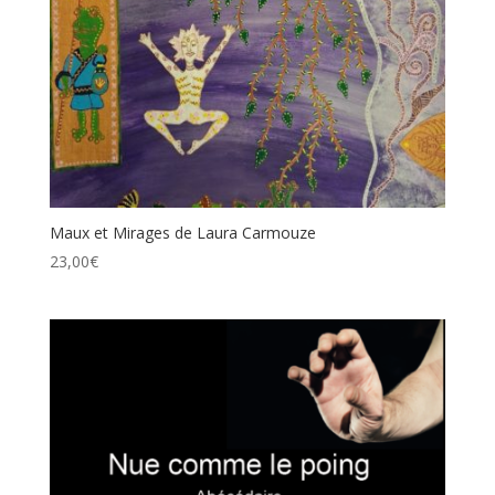
Maux et Mirages de Laura Carmouze
23,00
€