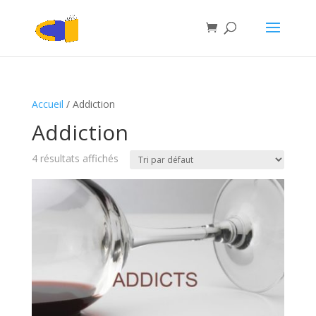
Accueil
/ Addiction
Addiction
4 résultats affichés