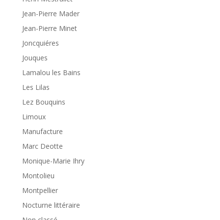
Jean-Pierre Mader
Jean-Pierre Minet
Joncquiéres
Jouques
Lamalou les Bains
Les Lilas
Lez Bouquins
Limoux
Manufacture
Marc Deotte
Monique-Marie Ihry
Montolieu
Montpellier
Nocturne littéraire
Non classé