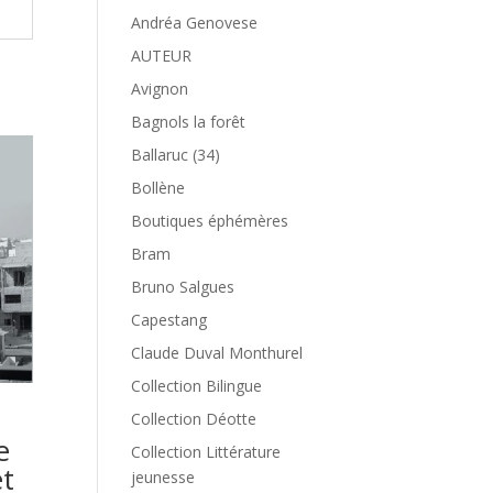
Andréa Genovese
AUTEUR
Avignon
Bagnols la forêt
Ballaruc (34)
Bollène
Boutiques éphémères
Bram
Bruno Salgues
Capestang
Claude Duval Monthurel
Collection Bilingue
Collection Déotte
e
Collection Littérature
et
jeunesse