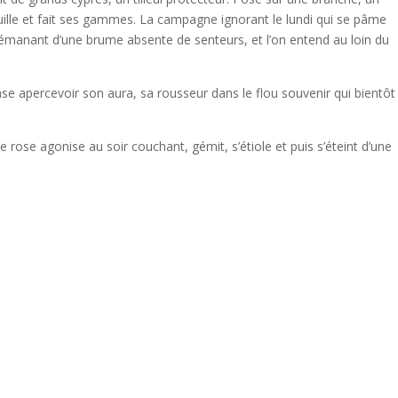
ouille et fait ses gammes. La campagne ignorant le lundi qui se pâme
émanant d’une brume absente de senteurs, et l’on entend au loin du
se apercevoir son aura, sa rousseur dans le flou souvenir qui bientôt
rose agonise au soir couchant, gémit, s’étiole et puis s’éteint d’une