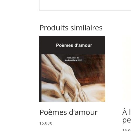
Produits similaires
Poèmes d’amour
À 
pe
15,00
€
16,0