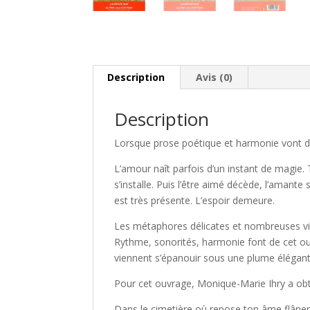
Description
Avis (0)
Description
Lorsque prose poétique et harmonie vont d
L’amour naît parfois d’un instant de magie. 
s’installe. Puis l’être aimé décède, l’amante
est très présente. L’espoir demeure.
Les métaphores délicates et nombreuses vie
Rythme, sonorités, harmonie font de cet ou
viennent s’épanouir sous une plume élégante
Pour cet ouvrage, Monique-Marie Ihry a ob
Dans le cimetière où repose ton âme flânent