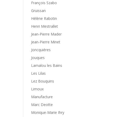
François Szabo
Gruissan
Hélène Rabotin
Henri Mestrallet
Jean-Pierre Mader
Jean-Pierre Minet
Joncquiéres
Jouques
Lamalou les Bains
Les Lilas
Lez Bouquins
Limoux
Manufacture
Marc Deotte
Monique-Marie Ihry