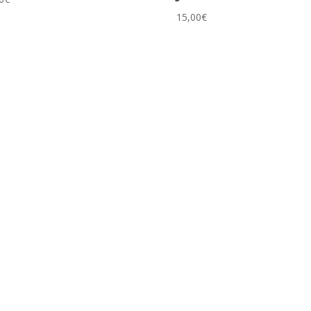
15,00
€