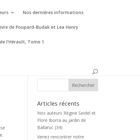
eurs
Nos dernières informations
livre de Poupard-Budak et Lea Henry
 de l’Hérault, Tome 1
Articles récents
Nos auteurs Régine Seidel et
Flore Iborra au jardin de
Ballaruc (34)
 se
e.
Venez rencontrer notre