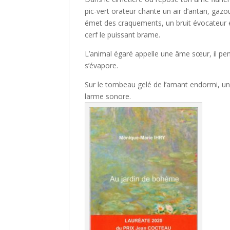
pic-vert orateur chante un air d’antan, gaz
émet des craquements, un bruit évocateur 
cerf le puissant brame.
L’animal égaré appelle une âme sœur, il pen
s’évapore.
Sur le tombeau gelé de l’amant endormi, une 
larme sonore.