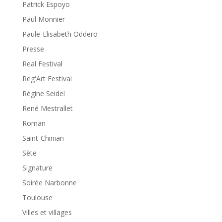
Patrick Espoyo
Paul Monnier
Paule-Elisabeth Oddero
Presse
Real Festival
Reg'Art Festival
Régine Seidel
René Mestrallet
Roman
Saint-Chinian
Sète
Signature
Soirée Narbonne
Toulouse
Villes et villages