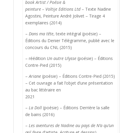
book Artist
/ Poésie &
peinture – Voltije Editions Ltd
– Texte Nadine
Agostini, Peinture André Jolivet – Tirage 4
exemplaires (2014)
–
Dans ma tête
, texte intégral (poésie) –
Éditions du Denier Télégramme, publié avec le
concours du CNL (2015)
– réédition
Un autre Ulysse
(poésie) – Éditions
Contre-Pied (2015)
–
Ariane
(poésie) – Éditions Contre-Pied (2015)
– Cet ouvrage a fait l’objet d’une présentation
au bac littéraire en
2021
–
La Doll
(poésie) – Éditions Derrière la salle
de bains (2016)
–
Les aventures de Nadine au pays de N’a qu’un
œil
(livre d’artiste, écriture et dessins)