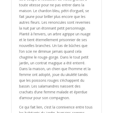
toute vitesse pour ne pas entrer dans la
maison. Le chardon bleu, pétri d’orgueil, se
fait jaune pour briller plus encore que les
autres fleurs. Les renoncules sont revernies
la nuit par un étonnant petit personnage.
Planté à l’envers, un arbre agrippe un nuage
et le tient éternellement prisonnier de ses
nouvelles branches. Un tas de bûches que
l’on scie ne diminue jamais quand cela
chagrine le rouge-gorge. Dans le tout petit
jardin, un contrat magique a été enterré.
Dans la maison, un chien que l’homme et la
femme ont adopté, joue du ukulélé tandis
que les poissons rouges s’échappent du
bassin. Les salamandres naissent des
crachats d’une femme malade et éperdue
d’amour pour son compagnon.
Ce qui fait lien, c’est la connivence entre tous
les habitants du jardin, humains comme