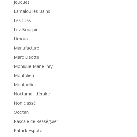
Jouques
Lamalou les Bains
Les Lilas
Lez Bouquins
Limoux
Manufacture
Marc Deotte
Monique-Marie Ihry
Montolieu
Montpellier
Nocturne littéraire
Non classé
Occitan
Pascale de Rességuier
Patrick Espoto