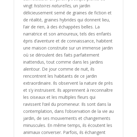
vingt
histoires naturelles,
un jardin
délicieusement semé de graines de fiction et
de réalité, graines hybrides qui donnent lieu,
l’air de rien, à des échappées belles. La
narratrice et son amoureux, tels des enfants
épris d’aventure et de connaissance, habitent
une maison construite sur un immense jardin
où se déroulent des faits parfaitement
inattendus, tout comme dans les jardins
alentour. De jour comme de nuit, ils
rencontrent les habitants de ce jardin
extraordinaire. Ils observent la nature de près
et s’y instruisent. Ils apprennent à reconnaître
les oiseaux et les multiples fleurs qui
ravissent l’œil du promeneur. Ils sont dans la
contemplation, dans l’observation de la vie au
jardin, de ses mouvements et changements
minuscules. En même temps, ils écoutent les
animaux converser. Parfois, ils échangent