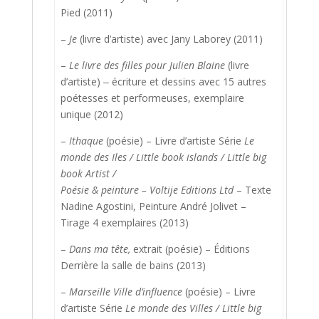
Pied (2011)
–
Je
(livre d’artiste) avec Jany Laborey (2011)
–
Le livre des filles pour Julien Blaine
(livre
d’artiste) ‒ écriture et dessins avec 15 autres
poétesses et performeuses, exemplaire
unique (2012)
–
Ithaque
(poésie) – Livre d’artiste Série
Le
monde des Iles / Little book islands / Little big
book Artist
/
Poésie & peinture – Voltije Editions Ltd
– Texte
Nadine Agostini, Peinture André Jolivet –
Tirage 4 exemplaires (2013)
–
Dans ma tête,
extrait (poésie) – Éditions
Derrière la salle de bains (2013)
–
Marseille Ville d’influence
(poésie) – Livre
d’artiste Série
Le monde des Villes / Little big