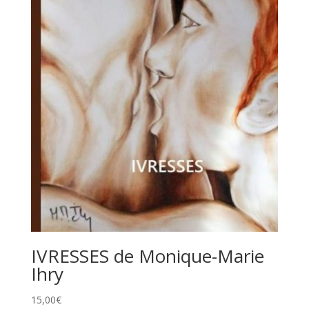
IVRESSES de Monique-Marie
Ihry
15,00
€