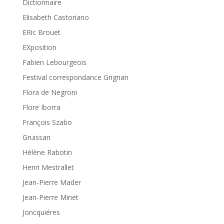
Dictionnaire
Elisabeth Castoriano
ERic Brouet
EXposition
Fabien Lebourgeois
Festival correspondance Grignan
Flora de Negroni
Flore Iborra
François Szabo
Gruissan
Hélène Rabotin
Henri Mestrallet
Jean-Pierre Mader
Jean-Pierre Minet
Joncquiéres